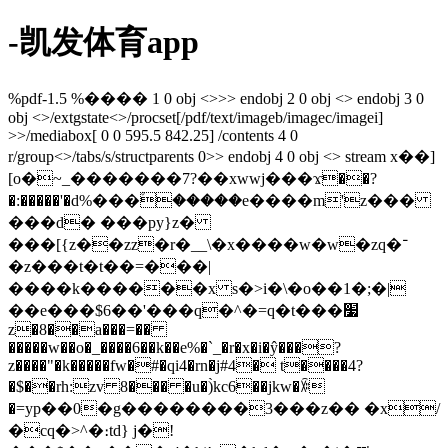
-凯发体育app
%pdf-1.5 %���� 1 0 obj <>>> endobj 2 0 obj <> endobj 3 0
obj <>/extgstate<>/procset[/pdf/text/imageb/imagec/imagei]
>>/mediabox[ 0 0 595.5 842.25] /contents 4 0
r/group<>/tabs/s/structparents 0>> endobj 4 0 obj <> stream x��]
[o�~_���
����7?��xwwj���ϫ��?
�:�����'�d%���۫�����e����m'z���
���d� ���py}z�
���[{z��zz�r�__\�x����w�w�zq�־
�z���t�t��=���|
����k������x s�>i�\�o��1�;�|
��e���$6��'���q�^�=q�t���׷
z�8��a���=��
�����w��o�_����6��k��e%�`_�r�x�i�ŷ���?
z����"�k�����fw�#�qi4�rn�j#4� t����4?
�$��rh:zv 8��� �u�)̀kc6��jkw�ꋙ
�=yp��0�g��������3���z�� �x/
�cq�>^�։td} j�!