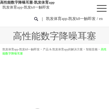
高性能数字降噪耳塞-凯发体育app
凯发体育app-凯发k8一触即发
凯发体育app-凯发k8一触即发
/
en
高性能数字降噪耳塞
凯发体育app-凯发k8一触即发
>
产品 & 凯发体育app的解决方案
>
智能音频
>
高性
能数字降噪耳塞