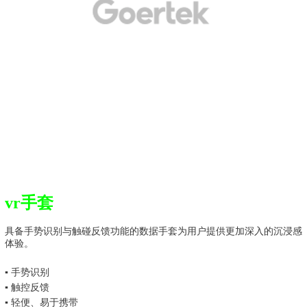
vr手套
具备手势识别与触碰反馈功能的数据手套为用户提供更加深入的沉浸感
体验。
▪ 手势识别
▪ 触控反馈
▪ 轻便、易于携带