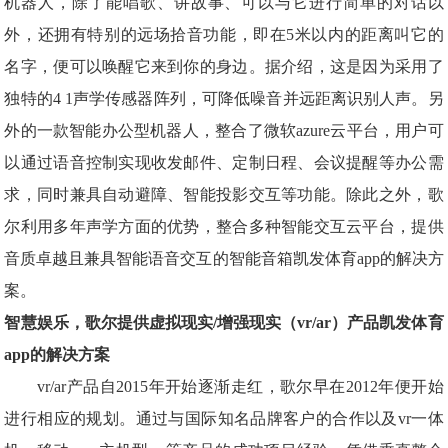
机器人，除了能唱歌、讲故事、可以与它进行简单的对话以
外，还拥有特别的远场拾音功能，即在5米以内的距离叫它的
名字，便可以唤醒它来到你的身边。据介绍，这是因为采用了
独特的4 1
声学传感器
阵列，可降低噪音并远距离识别人声。另
外的一款智能办公型机器人，整合了微软azure云平台，用户可
以通过语音控制实现收发邮件、定制日程、会议提醒等办公需
求，同时兼具自动避障、智能投影交互等功能。除此之外，歌
尔利用多年声学方面的优势，整合多种智能交互云平台，提供
音质卓越且兼具智能语音交互的智能音箱凯发体育app的解决方
案。
智慧娱乐，歌尔提供虚拟现实/增强现实（vr/ar）产品凯发体育
app的解决方案
vr/ar产品自2015年开始逐渐走红，歌尔早在2012年便开始
进行相应的规划。通过与国际知名品牌客户的合作以及vr一体