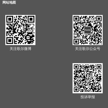
网站地图
关注歌尔微博
关注歌尔公众号
投诉举报