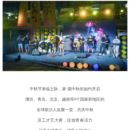
中秋节来临之际，家·圆中秋街如约开启
潍坊、青岛、北京、越南等9个国家和地区的
全球歌尔人欢聚一堂，共庆中秋
员工才艺大赛，绽放青春活力