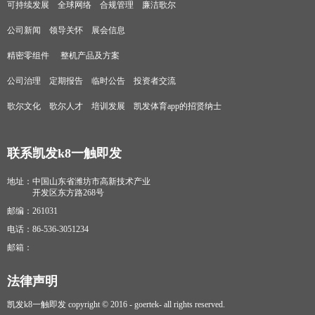
可持续发展
全球网络
合规管理
廉洁歌尔
公司新闻
领导关怀
展会信息
精密零组件
整机产品及方案
公司治理
定期报告
临时公告
投资者交流
歌尔文化
歌尔人才
培训发展
凯发体育app的招贤纳士
联系凯发k8一触即发
地址：
中国山东省潍坊市高新技术产业
开发区东方路268号
邮编：
261031
电话：
86-536-3051234
邮箱：
法律声明
凯发k8一触即发 copyright © 2016 - goertek- all rights reserved.