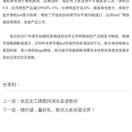
属机身有助于整机散热，在耐温性、稳定性上更适用于车载复杂工况；体积仅
0.3l，比同类型产品减少约10%-15%
；分辨率提升近20%，视场角也更大，有助于
提升整机hud显示效果；增加了开放的自动调节白平衡功能接口，以供hud厂商快
速
按需
调试，加速产品上市。
歌尔自2017年便开始微投影领域的光学元件和模组的产品研发与制造。根据
市场预测数据显示，2030年全球车载hud市场空间有望达到千亿，歌尔将持续推出
更高性能、更小体积的pgu模组，助力提升智能座舱驾乘安全性和实现更加直观丰
富的沉浸式交互体验。
分享到：
上一篇：
全总文工团慰问演出走进歌尔
下一篇：
猜灯谜，赢好礼，歌尔人欢乐迎元宵！