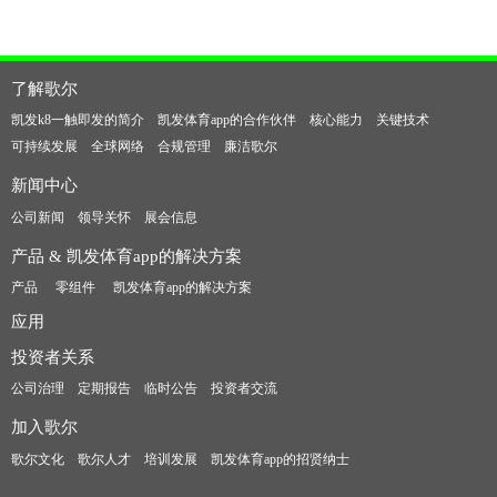
了解歌尔
凯发k8一触即发的简介
凯发体育app的合作伙伴
核心能力
关键技术
可持续发展
全球网络
合规管理
廉洁歌尔
新闻中心
公司新闻
领导关怀
展会信息
产品 & 凯发体育app的解决方案
产品
零组件
凯发体育app的解决方案
应用
投资者关系
公司治理
定期报告
临时公告
投资者交流
加入歌尔
歌尔文化
歌尔人才
培训发展
凯发体育app的招贤纳士