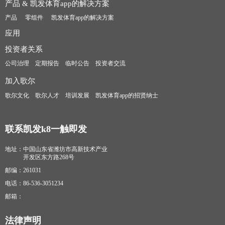
产品 & 凯发体育app的解决方案
产品
零组件
凯发体育app的解决方案
应用
投资者关系
公司治理
定期报告
临时公告
投资者交流
加入歌尔
歌尔文化
歌尔人才
培训发展
凯发体育app的招贤纳士
联系凯发k8一触即发
地址：
中国山东省潍坊市高新技术产业
开发区东方路268号
邮编：
261031
电话：
86-536-3051234
邮箱：
法律声明