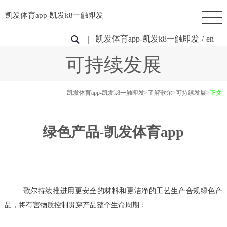
凯发体育app-凯发k8一触即发
凯发体育app-凯发k8一触即发
/
en
可持续发展
凯发体育app-凯发k8一触即发
>
了解歌尔
>
可持续发展
>
正文
绿色产品-凯发体育app
歌尔持续推进用更安全的材料和更洁净的工艺生产合规绿色产
品，将有害物质控制贯穿产品整个生命周期
：