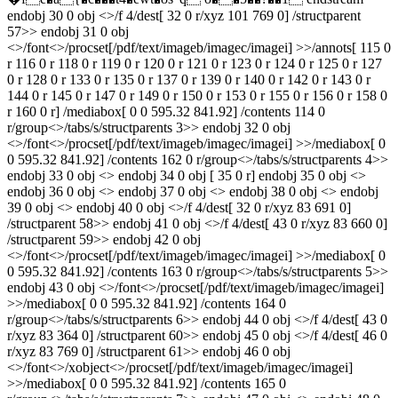
endobj 30 0 obj <>/f 4/dest[ 32 0 r/xyz 101 769 0] /structparent
57>> endobj 31 0 obj
<>/font<>/procset[/pdf/text/imageb/imagec/imagei] >>/annots[ 115 0
r 116 0 r 118 0 r 119 0 r 120 0 r 121 0 r 123 0 r 124 0 r 125 0 r 127
0 r 128 0 r 133 0 r 135 0 r 137 0 r 139 0 r 140 0 r 142 0 r 143 0 r
144 0 r 145 0 r 147 0 r 149 0 r 150 0 r 153 0 r 155 0 r 156 0 r 158 0
r 160 0 r] /mediabox[ 0 0 595.32 841.92] /contents 114 0
r/group<>/tabs/s/structparents 3>> endobj 32 0 obj
<>/font<>/procset[/pdf/text/imageb/imagec/imagei] >>/mediabox[ 0
0 595.32 841.92] /contents 162 0 r/group<>/tabs/s/structparents 4>>
endobj 33 0 obj <> endobj 34 0 obj [ 35 0 r] endobj 35 0 obj <>
endobj 36 0 obj <> endobj 37 0 obj <> endobj 38 0 obj <> endobj
39 0 obj <> endobj 40 0 obj <>/f 4/dest[ 32 0 r/xyz 83 691 0]
/structparent 58>> endobj 41 0 obj <>/f 4/dest[ 43 0 r/xyz 83 660 0]
/structparent 59>> endobj 42 0 obj
<>/font<>/procset[/pdf/text/imageb/imagec/imagei] >>/mediabox[ 0
0 595.32 841.92] /contents 163 0 r/group<>/tabs/s/structparents 5>>
endobj 43 0 obj <>/font<>/procset[/pdf/text/imageb/imagec/imagei]
>>/mediabox[ 0 0 595.32 841.92] /contents 164 0
r/group<>/tabs/s/structparents 6>> endobj 44 0 obj <>/f 4/dest[ 43 0
r/xyz 83 364 0] /structparent 60>> endobj 45 0 obj <>/f 4/dest[ 46 0
r/xyz 83 769 0] /structparent 61>> endobj 46 0 obj
<>/font<>/xobject<>/procset[/pdf/text/imageb/imagec/imagei]
>>/mediabox[ 0 0 595.32 841.92] /contents 165 0