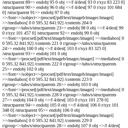
/structparent 89>> endobj 95 0 obj <>/f 4/dest[ 93 0 r/xyz 83 223 0]
/structparent 90>> endobj 96 0 obj <>/f 4/dest[ 97 0 r/xyz 101 684
0] /structparent 91>> endobj 97 0 obj
<>/font<>/xobject<>/procset[/pdf/text/imageb/imagec/imagei]
>>/mediabox[ 0 0 595.32 841.92] /contents 204 0
r/group<>/tabs/s/structparents 23>> endobj 98 0 obj <>/f 4/dest[ 99
0 r/xyz 101 457 0] /structparent 92>> endobj 99 0 obj
<>/font<>/procset[/pdf/text/imageb/imagec/imagei] >>/mediabox[ 0
0 595.32 841.92] /contents 221 0 r/group<>/tabs/s/structparents
24>> endobj 100 0 obj <>/f 4/dest[ 103 0 r/xyz 83 325 0]
/structparent 93>> endobj 101 0 obj
<>/font<>/procset[/pdf/text/imageb/imagec/imagei] >>/mediabox[ 0
0 595.32 841.92] /contents 222 0 r/group<>/tabs/s/structparents
25>> endobj 102 0 obj
<>/font<>/xobject<>/procset[/pdf/text/imageb/imagec/imagei]
>>/mediabox[ 0 0 595.32 841.92] /contents 223 0
r/group<>/tabs/s/structparents 26>> endobj 103 0 obj
<>/font<>/procset[/pdf/text/imageb/imagec/imagei] >>/mediabox[ 0
0 595.32 841.92] /contents 228 0 r/group<>/tabs/s/structparents
27>> endobj 104 0 obj <>/f 4/dest[ 103 0 r/xyz 101 278 0]
/structparent 94>> endobj 105 0 obj <>/f 4/dest[ 106 0 r/xyz 101
348 0] /structparent 95>> endobj 106 0 obj
<>/font<>/xobject<>/procset[/pdf/text/imageb/imagec/imagei]
>>/mediabox[ 0 0 595.32 841.92] /contents 229 0
r/group<>/tabs/s/structparents 28>> endobj 107 0 obj <>/f 4/dest[