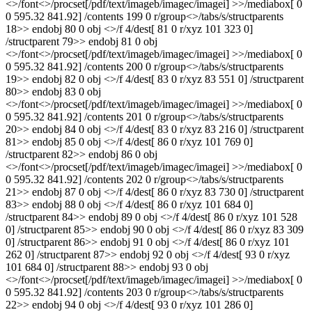
<>/font<>/procset[/pdf/text/imageb/imagec/imagei] >>/mediabox[ 0
0 595.32 841.92] /contents 199 0 r/group<>/tabs/s/structparents
18>> endobj 80 0 obj <>/f 4/dest[ 81 0 r/xyz 101 323 0]
/structparent 79>> endobj 81 0 obj
<>/font<>/procset[/pdf/text/imageb/imagec/imagei] >>/mediabox[ 0
0 595.32 841.92] /contents 200 0 r/group<>/tabs/s/structparents
19>> endobj 82 0 obj <>/f 4/dest[ 83 0 r/xyz 83 551 0] /structparent
80>> endobj 83 0 obj
<>/font<>/procset[/pdf/text/imageb/imagec/imagei] >>/mediabox[ 0
0 595.32 841.92] /contents 201 0 r/group<>/tabs/s/structparents
20>> endobj 84 0 obj <>/f 4/dest[ 83 0 r/xyz 83 216 0] /structparent
81>> endobj 85 0 obj <>/f 4/dest[ 86 0 r/xyz 101 769 0]
/structparent 82>> endobj 86 0 obj
<>/font<>/procset[/pdf/text/imageb/imagec/imagei] >>/mediabox[ 0
0 595.32 841.92] /contents 202 0 r/group<>/tabs/s/structparents
21>> endobj 87 0 obj <>/f 4/dest[ 86 0 r/xyz 83 730 0] /structparent
83>> endobj 88 0 obj <>/f 4/dest[ 86 0 r/xyz 101 684 0]
/structparent 84>> endobj 89 0 obj <>/f 4/dest[ 86 0 r/xyz 101 528
0] /structparent 85>> endobj 90 0 obj <>/f 4/dest[ 86 0 r/xyz 83 309
0] /structparent 86>> endobj 91 0 obj <>/f 4/dest[ 86 0 r/xyz 101
262 0] /structparent 87>> endobj 92 0 obj <>/f 4/dest[ 93 0 r/xyz
101 684 0] /structparent 88>> endobj 93 0 obj
<>/font<>/procset[/pdf/text/imageb/imagec/imagei] >>/mediabox[ 0
0 595.32 841.92] /contents 203 0 r/group<>/tabs/s/structparents
22>> endobj 94 0 obj <>/f 4/dest[ 93 0 r/xyz 101 286 0]